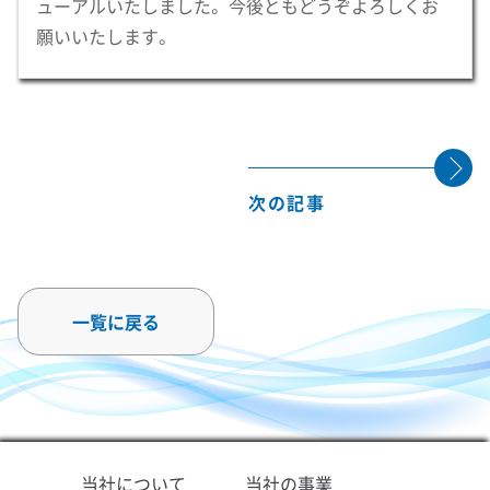
ューアルいたしました。 今後ともどうぞよろしくお
願いいたします。
次の記事
一覧に戻る
当社について
当社の事業