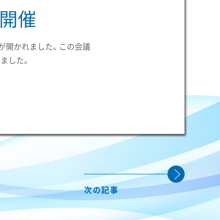
議開催
議が開かれました。この会議
いました。
次の記事