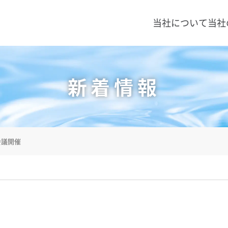
当社について
当社
新着情報
会議開催