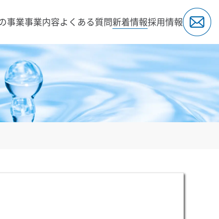
の事業
事業内容
よくある質問
新着情報
採用情報