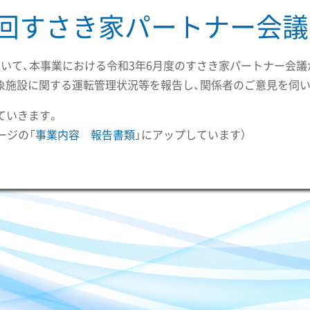
第15回すさき家パートナー会
室において、本事業における令和3年6月度のすさき家パートナー会
業対象施設に関する運転管理状況等を報告し、関係者のご意見を伺
ていきます。
ージの「
事業内容 報告書類
」にアップしています）