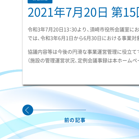
2021年7月20日 
令和3年7月20日13：30より、須崎市役所会議
では、令和3年6月1日から6月30日における事
協議内容等は今後の円滑な事業運営管理に役立て
（施設の管理運営状況、定例会議事録は本ホームペ
前の記事